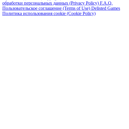
обработки персональных данных (Privacy Policy)
F.A.Q.
Пользовательское соглашение (Terms of Use)
Delisted Games
Политика использования cookie (Cookie Policy)