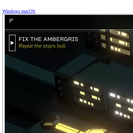
Windows
macOS