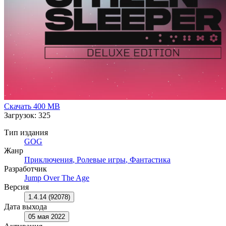
Скачать
400 MB
Загрузок: 325
Тип издания
GOG
Жанр
Приключения
,
Ролевые игры
,
Фантастика
Разработчик
Jump Over The Age
Версия
1.4.14 (92078)
Дата выхода
05 мая 2022