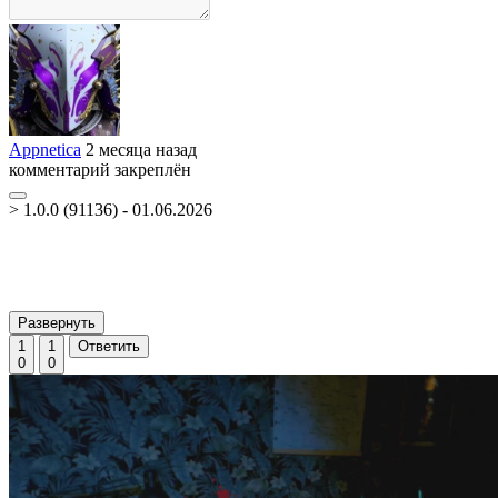
Appnetica
2 месяца назад
комментарий закреплён
> 1.0.0 (91136) - 01.06.2026
Развернуть
1
1
Ответить
0
0