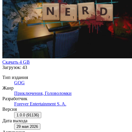
Скачать
4 GB
Загрузок: 43
Тип издания
GOG
Жанр
Приключения
,
Головоломки
Разработчик
Forever Entertainment S. A.
Версия
1.0.0 (91136)
Дата выхода
29 мая 2026