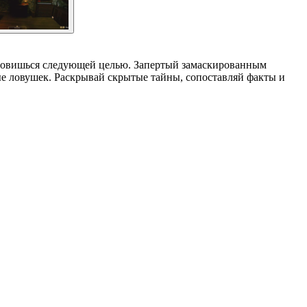
становишься следующей целью. Запертый замаскированным
ые ловушек. Раскрывай скрытые тайны, сопоставляй факты и