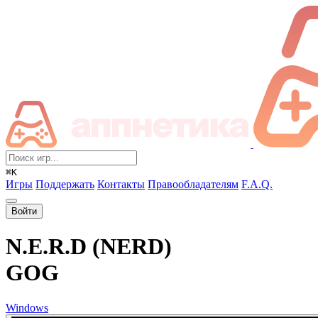
⌘K
Игры
Поддержать
Контакты
Правообладателям
F.A.Q.
Войти
N.E.R.D (NERD)
GOG
Windows