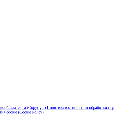
вообладателям (Copyright)
Политика в отношении обработки перс
я cookie (Cookie Policy)