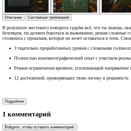
Описание
Системные требования
В результате жестокого поворота судьбы всё, что ты знаешь, 
безумцем, ты должен бороться за выживание, решая сложные г
столкнись с прошлым, которое не хочет оставаться в тени. С
3 тщательно проработанных уровня с сложными головол
Полностью кинематографический опыт с участием реаль
Режим ограничения времени, усиливающий напряжение 
12 достижений, проверяющих твою логику и решимость
Подробнее
1 комментарий
Войдите, чтобы оставить комментарий.