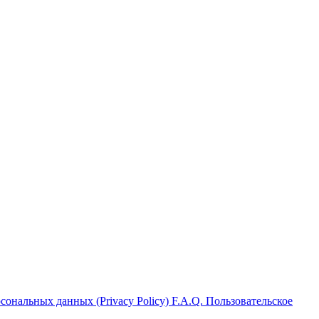
ональных данных (Privacy Policy)
F.A.Q.
Пользовательское