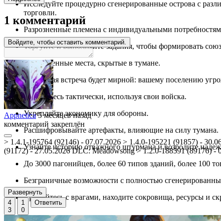
Исследуйте процедурно сгенерированные острова с разл
торговли.
1 комментарий
Разрозненные племена с индивидуальными потребностям
Войдите, чтобы оставить комментарий.
Торгуйте и выполняйте задания, чтобы формировать сою
Таинственные места, скрытые в тумане.
Не каждая встреча будет мирной: вашему поселению угро
Сражайтесь тактически, используя свои войска.
Укрепляйте экономику для обороны.
Appnetica
5 месяцев назад
комментарий закреплён
Расшифровывайте артефакты, влияющие на силу тумана.
> 1.4.1-195764 (92146) - 07.07.2026 > 1.4.0-195221 (91857) - 30.0
Узнайте историю отважного штурмана и возродите надеж
(91172) - 27.05.2026 DLC: Meadowsong > 1.2.0-188591 (89176) - 
До 3000 пагонийцев, более 60 типов зданий, более 100 т
Безграничные возможности с полностью сгенерированны
Развернуть
Сражайтесь с врагами, находите сокровища, ресурсы и с
4
1
Ответить
3
0