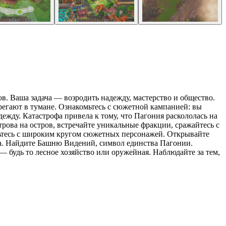
в. Ваша задача — возродить надежду, мастерство и общество.
регают в тумане. Ознакомьтесь с сюжетной кампанией: вы
ежду. Катастрофа привела к тому, что Пагония раскололась на
трова на остров, встречайте уникальные фракции, сражайтесь с
ьтесь с широким кругом сюжетных персонажей. Открывайте
на. Найдите Башню Видений, символ единства Пагонии.
 будь то лесное хозяйство или оружейная. Наблюдайте за тем,