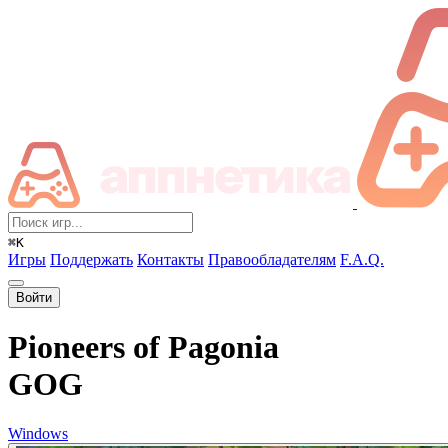
⌘K
Игры
Поддержать
Контакты
Правообладателям
F.A.Q.
Войти
Pioneers of Pagonia
GOG
Windows