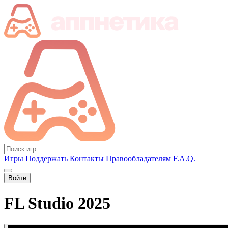
Игры
Поддержать
Контакты
Правообладателям
F.A.Q.
Войти
FL Studio 2025