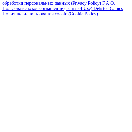
обработки персональных данных (Privacy Policy)
F.A.Q.
Пользовательское соглашение (Terms of Use)
Delisted Games
Политика использования cookie (Cookie Policy)