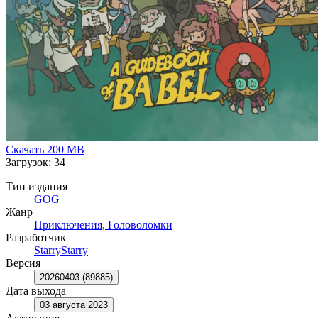
Скачать
200 MB
Загрузок: 34
Тип издания
GOG
Жанр
Приключения
,
Головоломки
Разработчик
StarryStarry
Версия
20260403 (89885)
Дата выхода
03 августа 2023