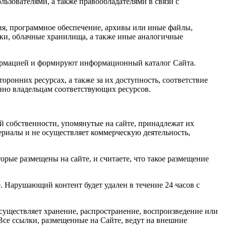
ьзователями, а также правообладателями в связи с
ния, программное обеспечение, архивы или иные файлы,
ики, облачные хранилища, а также иные аналогичные
формацией и формируют информационный каталог Сайта.
оронних ресурсах, а также за их доступность, соответствие
нно владельцам соответствующих ресурсов.
ой собственности, упомянутые на сайте, принадлежат их
риалы и не осуществляет коммерческую деятельность,
орые размещены на сайте, и считаете, что такое размещение
. Нарушающий контент будет удален в течение 24 часов с
существляет хранение, распространение, воспроизведение или
Все ссылки, размещенные на Сайте, ведут на внешние