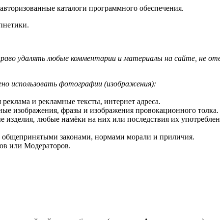
неавторизованные каталоги программного обеспечения.
пнетики.
право удалять любые комментарии и материалы на сайте, не о
ено использовать фотографии (изображения):
я реклама и рекламные тексты, интернет адреса.
ные изображения, фразы и изображения провокационного толка.
ые изделия, любые намёки на них или последствия их употреблен
 с общепринятыми законами, нормами морали и приличия.
ров или Модераторов.