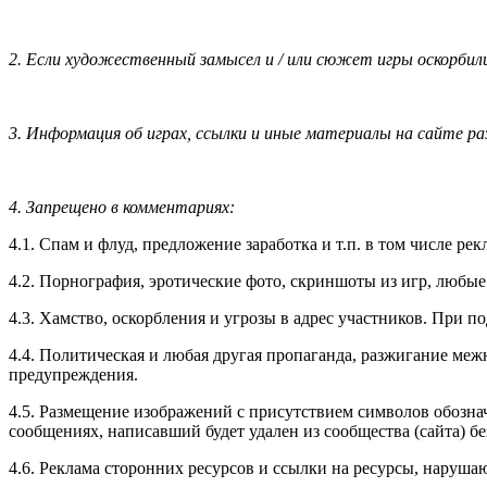
2. Если художественный замысел и / или сюжет игры оскорбили
3. Информация об играх, ссылки и иные материалы на сайте 
4. Запрещено в комментариях:
4.1. Спам и флуд, предложение заработка и т.п. в том числе ре
4.2. Порнография, эротические фото, скриншоты из игр, любые
4.3. Хамство, оскорбления и угрозы в адрес участников. При п
4.4. Политическая и любая другая пропаганда, разжигание меж
предупреждения.
4.5. Размещение изображений с присутствием символов обоз
сообщениях, написавший будет удален из сообщества (сайта) б
4.6. Реклама сторонних ресурсов и ссылки на ресурсы, наруша