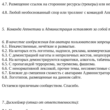
4.7. Размещение ссылок на сторонние ресурсы (трекеры) или 
4.8. Любой необоснованный спор или троллинг с командой Ап
5. Команда Аппнетики и Администрация оставляют за собой 
6. В качестве изображения для аватара пользователям запрещ
6.1. Некачественные, нечёткие и размытые.
6.2. На которых есть логотипы, надписи, реклама, коммерческа
6.3. С демонстрацией наготы и неприличных жестов, нецензур
6.4. На которых демонстрируются наркотики, алкоголь, табачн
6.5. С пропагандой терроризма, экстремизма, фашизма.
6.6. С ненормативной лексикой, прочие темы, несовместимые
6.7. Близкие до смешения схожесть с аватарами Администрато
6.8. Логотипов, размещенные на данном сайте.
Остаемся приличным сообществом. Спасибо.
7. Дисклеймер (отказ от ответственности):