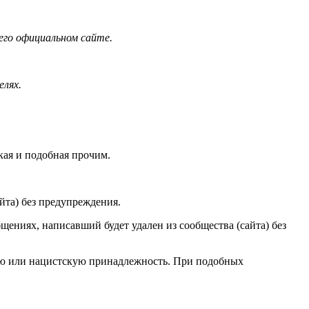
его официальном сайте.
елях.
ская и подобная прочим.
йта) без предупреждения.
ениях, написавший будет удален из сообщества (сайта) без
ую или нацистскую принадлежность. При подобных