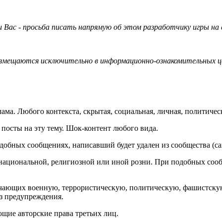
 Вас - просьба писать напрямую об этом разработчику игры на 
размещаются исключительно в информационно-ознакомительных ц
клама. Любого контекста, скрытая, социальная, личная, политиче
 посты на эту тему. Шок-контент любого вида.
одобных сообщениях, написавший будет удален из сообщества (са
национальной, религиозной или иной розни. При подобных сообщ
начающих военную, террористическую, политическую, фашистск
ез предупреждения.
ющие авторские права третьих лиц.