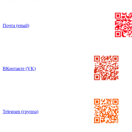
Почта (email)
ВКонтакте (VK)
Telegram (группа)