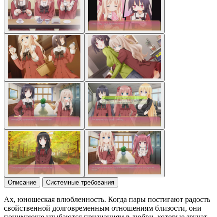
Описание
Системные требования
Ах, юношеская влюбленность. Когда пары постигают радость
свойственной долговременным отношениям близости, они
понимающе улыбаются признаниям в любви, которые звучат