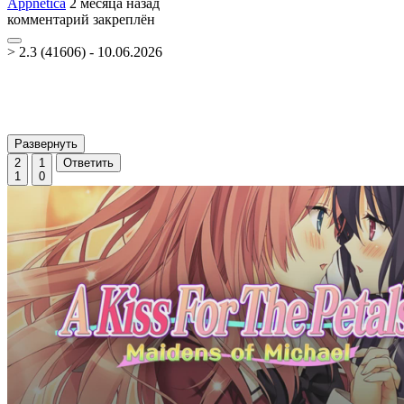
Appnetica
2 месяца назад
комментарий закреплён
> 2.3 (41606) - 10.06.2026
Развернуть
2
1
Ответить
1
0