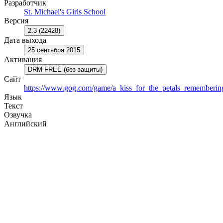
Разработчик
St. Michael's Girls School
Версия
2.3 (22428)
Дата выхода
25 сентября 2015
Активация
DRM-FREE (без защиты)
Сайт
https://www.gog.com/game/a_kiss_for_the_petals_remember
Язык
Текст
Озвучка
Английский