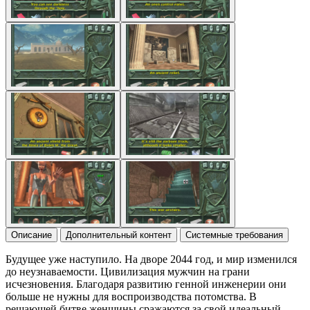
Описание
Дополнительный контент
Системные требования
Будущее уже наступило. На дворе 2044 год, и мир изменился
до неузнаваемости. Цивилизация мужчин на грани
исчезновения. Благодаря развитию генной инженерии они
больше не нужны для воспроизводства потомства. В
решающей битве женщины сражаются за свой идеальный