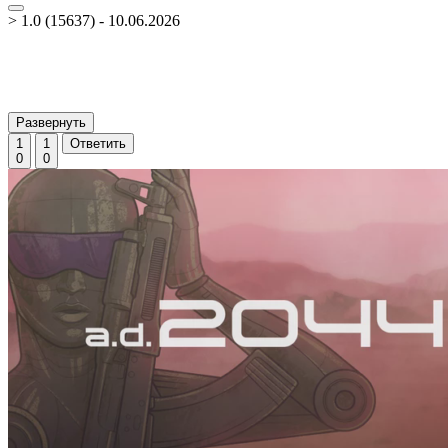
> 1.0 (15637) - 10.06.2026
Развернуть
1
1
Ответить
0
0