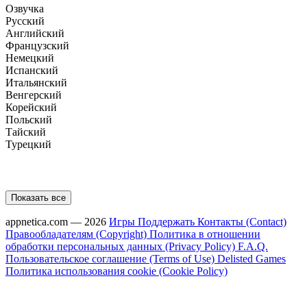
Озвучка
Русский
Английский
Французский
Немецкий
Испанский
Итальянский
Венгерский
Корейский
Польский
Тайский
Турецкий
Показать все
appnetica.com — 2026
Игры
Поддержать
Контакты (Contact)
Правообладателям (Copyright)
Политика в отношении
обработки персональных данных (Privacy Policy)
F.A.Q.
Пользовательское соглашение (Terms of Use)
Delisted Games
Политика использования cookie (Cookie Policy)