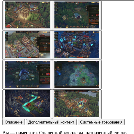
Описание
Дополнительный контент
Системные требования
Вы — наместник Опаленной королевы, назначенный ею для