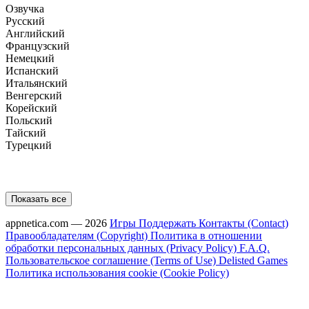
Озвучка
Русский
Английский
Французский
Немецкий
Испанский
Итальянский
Венгерский
Корейский
Польский
Тайский
Турецкий
Показать все
appnetica.com — 2026
Игры
Поддержать
Контакты (Contact)
Правообладателям (Copyright)
Политика в отношении
обработки персональных данных (Privacy Policy)
F.A.Q.
Пользовательское соглашение (Terms of Use)
Delisted Games
Политика использования cookie (Cookie Policy)