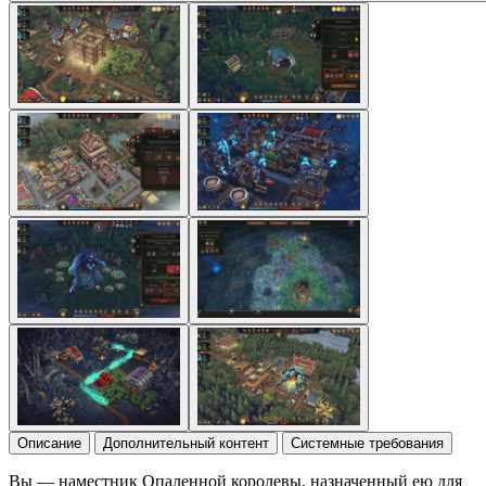
Описание
Дополнительный контент
Системные требования
Вы — наместник Опаленной королевы, назначенный ею для