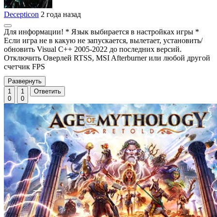
Decepticon
2 года назад
Для информации! * Язык выбирается в настройках игры *
Если игра не в какую не запускается, вылетает, установить/
обновить Visual C++ 2005-2022 до последних версий.
Отключить Оверлей RTSS, MSI Afterburner или любой другой
счетчик FPS
Развернуть
1
1
Ответить
0
0