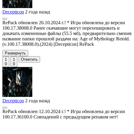
Decepticon
2 года назад
RePack обновлен 26.10.2024 г.! * Игра обновлена до версии
100.17.38008.0 Ранее скачавшие могут перехешировать и
докачать измененные файлы (55.5 мб), предварительно сменив
название папки прошлой раздачи на: Age of Mythology Retold.
(v.100.17.38008.0).(2024) [Decepticon] RePack
Развернуть
1
1
Ответить
0
0
Decepticon
2 года назад
RePack обновлен 12.10.2024 г.! * Игра обновлена до версии
100.17.36100.0 Совпадений с предыдущим репаком нет!