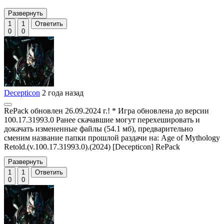
Развернуть
1
1
Ответить
0
0
Decepticon
2 года назад
RePack обновлен 26.09.2024 г.! * Игра обновлена до версии
100.17.31993.0 Ранее скачавшие могут перехешировать и
докачать измененные файлы (54.1 мб), предварительно
сменим название папки прошлой раздачи на: Age of Mythology
Retold.(v.100.17.31993.0).(2024) [Decepticon] RePack
Развернуть
1
1
Ответить
0
0