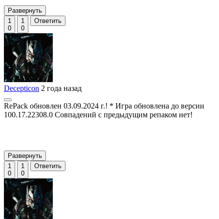
Развернуть
1
1
Ответить
0
0
Decepticon
2 года назад
RePack обновлен 03.09.2024 г.! * Игра обновлена до версии
100.17.22308.0 Совпадений с предыдущим репаком нет!
Развернуть
1
1
Ответить
0
0