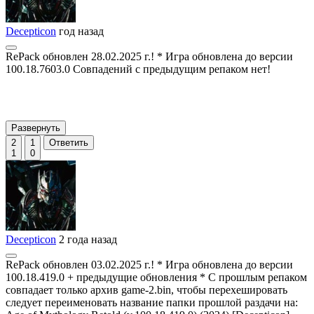
Decepticon
год назад
RePack обновлен 28.02.2025 г.! * Игра обновлена до версии
100.18.7603.0 Совпадений с предыдущим репаком нет!
Развернуть
2
1
Ответить
1
0
Decepticon
2 года назад
RePack обновлен 03.02.2025 г.! * Игра обновлена до версии
100.18.419.0 + предыдущие обновления * С прошлым репаком
совпадает только архив game-2.bin, чтобы перехешировать
следует переименовать название папки прошлой раздачи на: