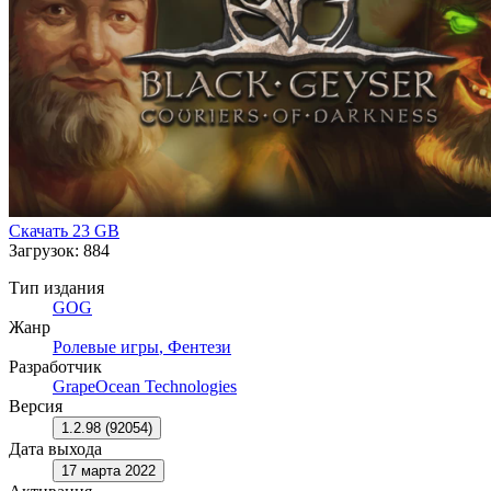
Скачать
23 GB
Загрузок: 884
Тип издания
GOG
Жанр
Ролевые игры
,
Фентези
Разработчик
GrapeOcean Technologies
Версия
1.2.98 (92054)
Дата выхода
17 марта 2022