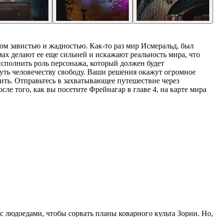
ном завистью и жадностью. Как-то раз мир Исмеральд, был
ах делают ее еще сильней и искажают реальность мира, что
исполнить роль персонажа, который должен будет
уть человечеству свободу. Ваши решения окажут огромное
вить. Отправьтесь в захватывающее путешествие через
е того, как вы посетите Фрейнагар в главе 4, на карте мира
с людоедами, чтобы сорвать планы коварного культа Зории. Но,