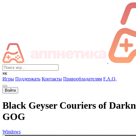
⌘K
Игры
Поддержать
Контакты
Правообладателям
F.A.Q.
Войти
Black Geyser Couriers of Darkn
GOG
Windows