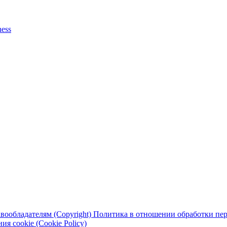
ness
вообладателям (Copyright)
Политика в отношении обработки перс
я cookie (Cookie Policy)