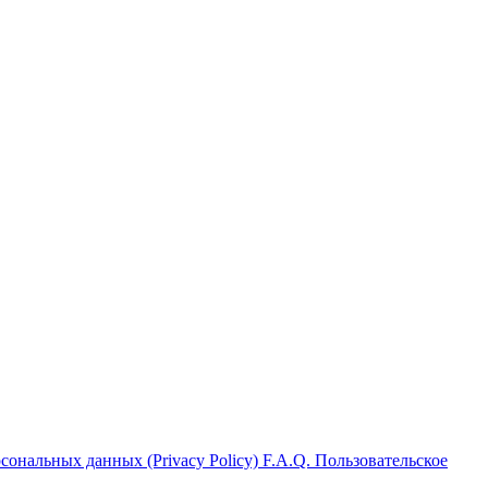
ональных данных (Privacy Policy)
F.A.Q.
Пользовательское