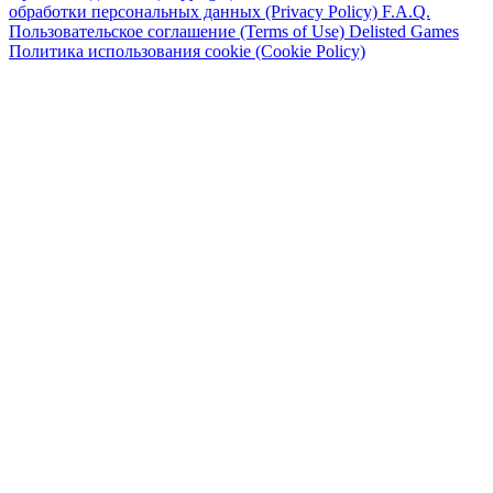
обработки персональных данных (Privacy Policy)
F.A.Q.
Пользовательское соглашение (Terms of Use)
Delisted Games
Политика использования cookie (Cookie Policy)