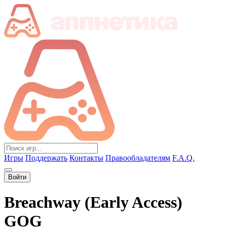
Игры
Поддержать
Контакты
Правообладателям
F.A.Q.
Войти
Breachway (Early Access)
GOG