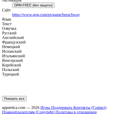
Активация
DRM-FREE (без защиты)
Сайт
https://www.gog.com/en/game/breachway
Язык
Текст
Озвучка
Русский
Английский
Французский
Немецкий
Испанский
Итальянский
Венгерский
Корейский
Польский
Турецкий
Показать все
appnetica.com — 2026
Игры
Поддержать
Контакты (Contact)
Правообладателям (Copyright)
Политика в отношении