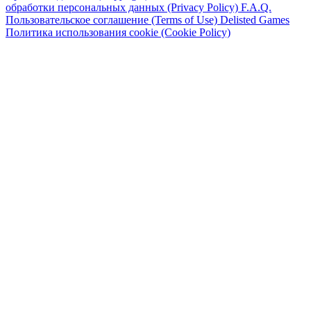
обработки персональных данных (Privacy Policy)
F.A.Q.
Пользовательское соглашение (Terms of Use)
Delisted Games
Политика использования cookie (Cookie Policy)