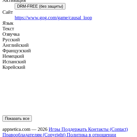
Активация
DRM-FREE (без защиты)
Сайт
https://www.gog.com/game/causal_loop
Язык
Текст
Озвучка
Русский
Английский
Французский
Немецкий
Испанский
Корейский
Показать все
appnetica.com — 2026
Игры
Поддержать
Контакты (Contact)
Правообладателям (Copyright)
Политика в отношении