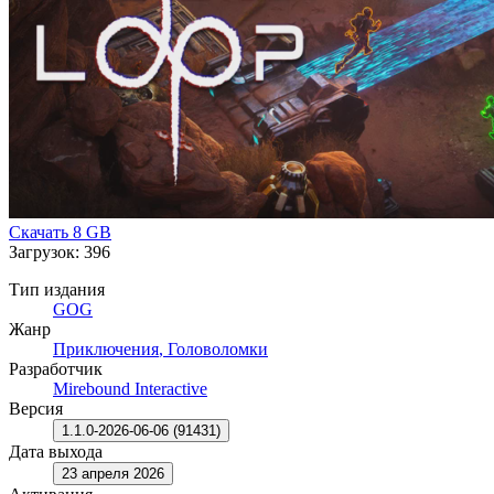
Скачать
8 GB
Загрузок: 396
Тип издания
GOG
Жанр
Приключения
,
Головоломки
Разработчик
Mirebound Interactive
Версия
1.1.0-2026-06-06 (91431)
Дата выхода
23 апреля 2026