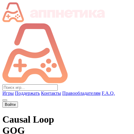
Игры
Поддержать
Контакты
Правообладателям
F.A.Q.
Войти
Causal Loop
GOG