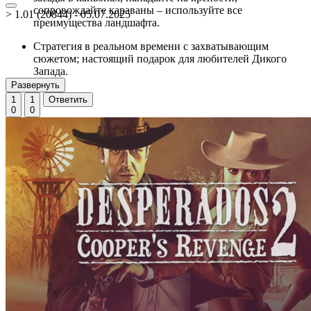
сопровождайте караваны – используйте все
> 1.01 (20844) - 05.07.2025
преимущества ландшафта.
Стратегия в реальном времени с захватывающим
сюжетом; настоящий подарок для любителей Дикого
Запада.
Развернуть
1
1
Ответить
0
0