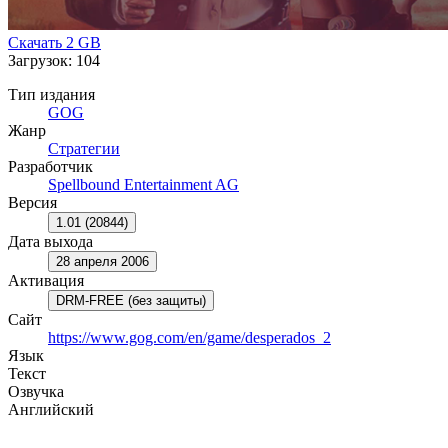
Скачать
2 GB
Загрузок: 104
Тип издания
GOG
Жанр
Стратегии
Разработчик
Spellbound Entertainment AG
Версия
1.01 (20844)
Дата выхода
28 апреля 2006
Активация
DRM-FREE (без защиты)
Сайт
https://www.gog.com/en/game/desperados_2
Язык
Текст
Озвучка
Английский