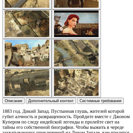
Описание
Дополнительный контент
Системные требования
1883 год. Дикий Запад. Пустынная глушь, жителей которой
губит алчность и развращенность. Пройдите вместе с Джоном
Купером по следу индейской легенды и пролейте свет на
тайны его собственной биографии. Чтобы выжить в череде
захватывающих приключений на Диком Западе, вам придется