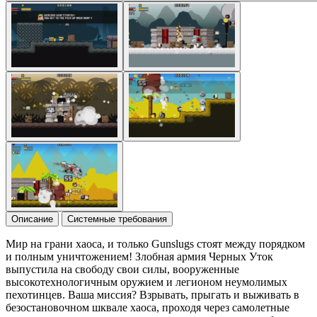
Описание
Системные требования
Мир на грани хаоса, и только Gunslugs стоят между порядком
и полным уничтожением! Злобная армия Черных Уток
выпустила на свободу свои силы, вооруженные
высокотехнологичным оружием и легионом неумолимых
пехотинцев. Ваша миссия? Взрывать, прыгать и выживать в
безостановочном шквале хаоса, проходя через самолетные