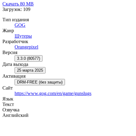
Скачать
80 MB
Загрузок: 109
Тип издания
GOG
Жанр
Шутеры
Разработчик
Orangepixel
Версия
3.3.0 (80577)
Дата выхода
25 марта 2025
Активация
DRM-FREE (без защиты)
Сайт
https://www.gog.com/en/game/gunslugs
Язык
Текст
Озвучка
Английский