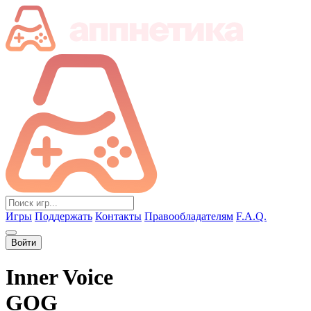
Игры
Поддержать
Контакты
Правообладателям
F.A.Q.
Войти
Inner Voice
GOG