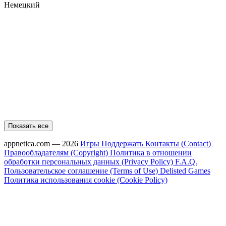
Немецкий
Показать все
appnetica.com — 2026
Игры
Поддержать
Контакты (Contact)
Правообладателям (Copyright)
Политика в отношении
обработки персональных данных (Privacy Policy)
F.A.Q.
Пользовательское соглашение (Terms of Use)
Delisted Games
Политика использования cookie (Cookie Policy)