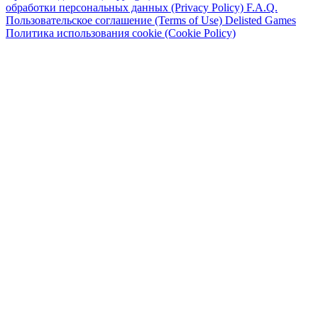
обработки персональных данных (Privacy Policy)
F.A.Q.
Пользовательское соглашение (Terms of Use)
Delisted Games
Политика использования cookie (Cookie Policy)