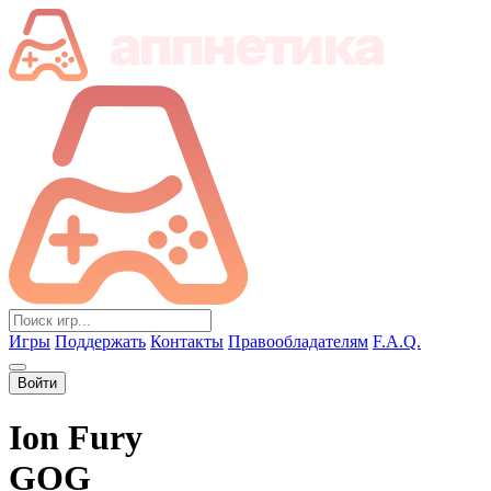
Игры
Поддержать
Контакты
Правообладателям
F.A.Q.
Войти
Ion Fury
GOG