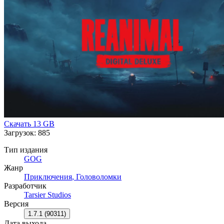
Скачать
13 GB
Загрузок: 885
Тип издания
GOG
Жанр
Приключения
,
Головоломки
Разработчик
Tarsier Studios
Версия
1.7.1 (90311)
Дата выхода