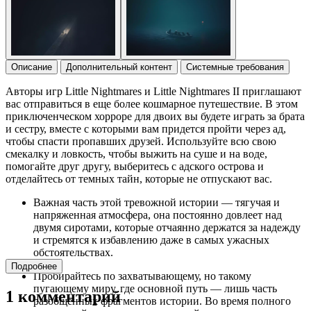
Описание
Дополнительный контент
Системные требования
Авторы игр Little Nightmares и Little Nightmares II приглашают
вас отправиться в еще более кошмарное путешествие. В этом
приключенческом хорроре для двоих вы будете играть за брата
и сестру, вместе с которыми вам придется пройти через ад,
чтобы спасти пропавших друзей. Используйте всю свою
смекалку и ловкость, чтобы выжить на суше и на воде,
помогайте друг другу, выберитесь с адского острова и
отделайтесь от темных тайн, которые не отпускают вас.
Важная часть этой тревожной истории — тягучая и
напряженная атмосфера, она постоянно довлеет над
двумя сиротами, которые отчаянно держатся за надежду
и стремятся к избавлению даже в самых ужасных
обстоятельствах.
Подробнее
Пробирайтесь по захватывающему, но такому
пугающему миру, где основной путь — лишь часть
1 комментарий
разобщенных фрагментов истории. Во время полного