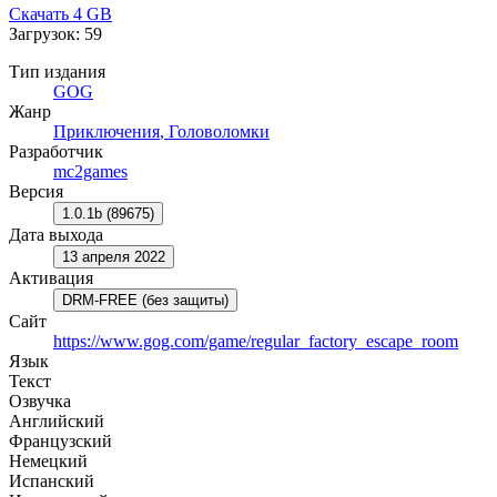
Скачать
4 GB
Загрузок: 59
Тип издания
GOG
Жанр
Приключения
,
Головоломки
Разработчик
mc2games
Версия
1.0.1b (89675)
Дата выхода
13 апреля 2022
Активация
DRM-FREE (без защиты)
Сайт
https://www.gog.com/game/regular_factory_escape_room
Язык
Текст
Озвучка
Английский
Французский
Немецкий
Испанский