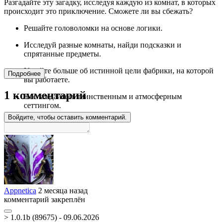
Разгадайте эту загадку, исследуя каждую из комнат, в которых
происходит это приключение. Сможете ли вы сбежать?
Решайте головоломки на основе логики.
Исследуй разные комнаты, найди подсказки и
спрятанные предметы.
Узнайте больше об истинной цели фабрики, на которой
Подробнее
вы работаете.
1 комментарий
Наслаждайтесь таинственным и атмосферным
сеттингом.
Войдите, чтобы оставить комментарий.
Appnetica
2 месяца назад
комментарий закреплён
> 1.0.1b (89675) - 09.06.2026