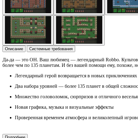
Описание
Системные требования
Да-да — это ОН. Ваш любимец — легендарный Robbo. Культовый
более чем по 135 планетам. И без вашей помощи ему, похоже, 
Легендарный герой возвращается в новых приключениях
Два набора уровней — более 135 планет в общей сложно
Множество головоломок, сюрпризов и отличного веселья
Новая графика, музыка и визуальные эффекты
Проверенная временем атмосфера и великолепный игров
Подробнее