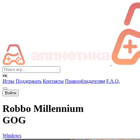
⌘K
Игры
Поддержать
Контакты
Правообладателям
F.A.Q.
Войти
Robbo Millennium
GOG
Windows