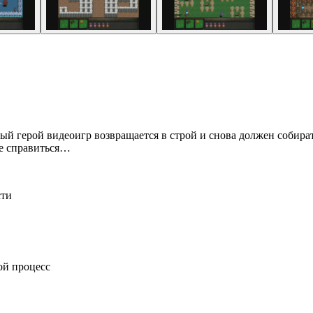
 герой видеоигр возвращается в строй и снова должен собирать
не справиться…
сти
ой процесс