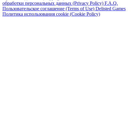
обработки персональных данных (Privacy Policy)
F.A.Q.
Пользовательское соглашение (Terms of Use)
Delisted Games
Политика использования cookie (Cookie Policy)