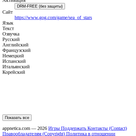
Активация
DRM-FREE (без защиты)
Сайт
https://www.gog.com/game/sea_of_stars
Язык
Текст
Озвучка
Русский
Английский
Французский
Немецкий
Испанский
Итальянский
Корейский
Показать все
appnetica.com — 2026
Игры
Поддержать
Контакты (Contact)
Правообладателям (Copyright)
Политика в отношении