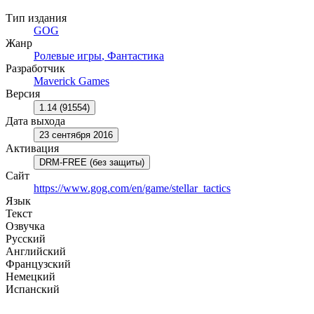
Тип издания
GOG
Жанр
Ролевые игры
,
Фантастика
Разработчик
Maverick Games
Версия
1.14 (91554)
Дата выхода
23 сентября 2016
Активация
DRM-FREE (без защиты)
Сайт
https://www.gog.com/en/game/stellar_tactics
Язык
Текст
Озвучка
Русский
Английский
Французский
Немецкий
Испанский