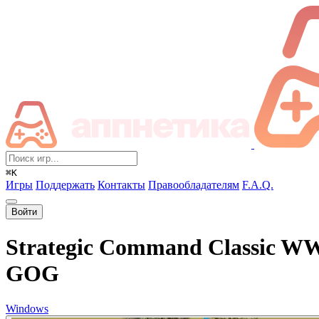
⌘K
Игры
Поддержать
Контакты
Правообладателям
F.A.Q.
Войти
Strategic Command Classic W
GOG
Windows