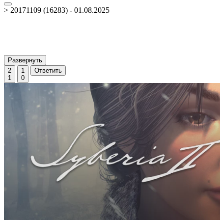
> 20171109 (16283) - 01.08.2025
Развернуть
2
1
Ответить
1
0