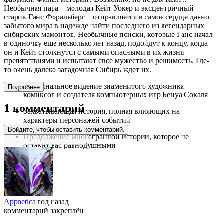
Необычная пара – молодая Кейт Уокер и эксцентричный
старик Ганс Форальберг – отправляется в самое сердце давно
забытого мира в надежде найти последнего из легендарных
сибирских мамонтов. Необычные поиски, которые Ганс начал
в одиночку еще несколько лет назад, подойдут к концу, когда
он и Кейт столкнутся с самыми опасными в их жизни
препятствиями и испытают свое мужество и решимость. Где-
то очень далеко загадочная Сибирь ждет их.
Оригинальное видение знаменитого художника
Подробнее
комиксов и создателя компьютерных игр Бенуа Сокаля
1 комментарий
Захватывающая история, полная влияющих на
характеры персонажей событий
Войдите, чтобы оставить комментарий.
Продолжение многогранной истории, которое не
оставит вас равнодушными
Appnetica
год назад
комментарий закреплён