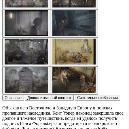
Описание
Дополнительный контент
Системные требования
Объехав всю Восточную и Западную Европу в поисках
пропавшего наследника, Кейт Уокер наконец завершила свое
долгое и тяжелое путешествие, когда ей удалось получить
подпись Ганса Форальберга и предотвратить банкротство
фабрики. Финал истории? Возможно, но не для Кейт...