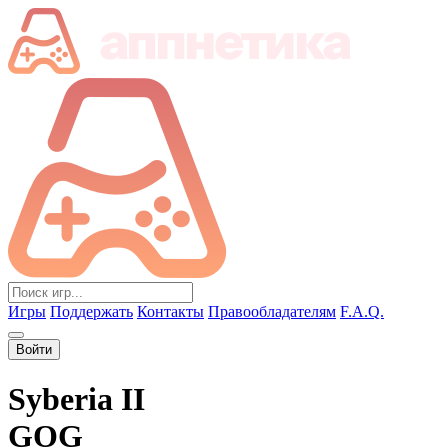
Игры
Поддержать
Контакты
Правообладателям
F.A.Q.
Войти
Syberia II
GOG