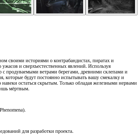
ном своими историями о контрабандистах, пиратах и
 ужасов и сверхъестественных явлений. Используя
р с продуваемыми ветрами берегами, древними склепами и
, которые будут постоянно испытывать вашу смекалку и
но навеки остаться скрытым. Только обладая железными нервами
лишь мёртвым.
 Phenomena).
едований для разработки проекта.