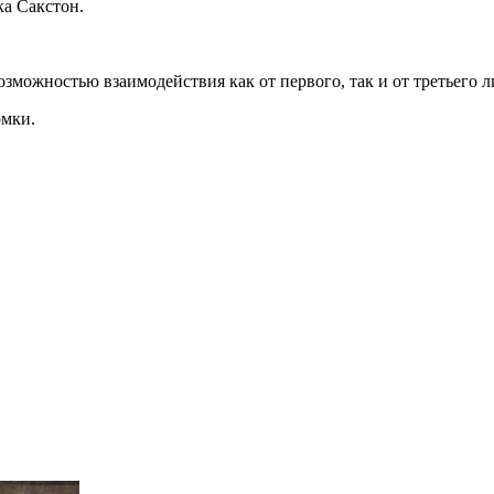
а Сакстон.
возможностью взаимодействия как от первого, так и от третьего л
омки.