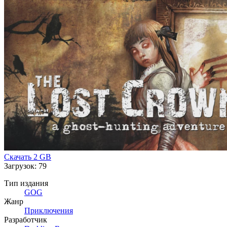
Скачать
2 GB
Загрузок: 79
Тип издания
GOG
Жанр
Приключения
Разработчик