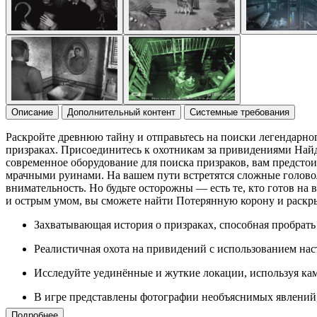
Описание
Дополнительный контент
Системные требования
Раскройте древнюю тайну и отправьтесь на поиски легендарно
призраках. Присоединитесь к охотникам за привидениями Най
современное оборудование для поиска призраков, вам предсто
мрачными руинами. На вашем пути встретятся сложные голово
внимательность. Но будьте осторожны — есть те, кто готов на
и острым умом, вы сможете найти Потерянную корону и раскры
Захватывающая история о призраках, способная пробрать
Реалистичная охота на привидений с использованием нас
Исследуйте уединённые и жуткие локации, используя ка
В игре представлены фотографии необъяснимых явлений,
Подробнее