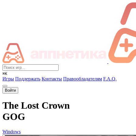
⌘K
Игры
Поддержать
Контакты
Правообладателям
F.A.Q.
Войти
The Lost Crown
GOG
Windows