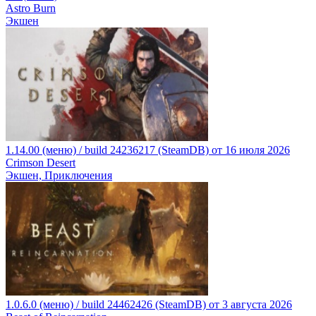
Astro Burn
Экшен
1.14.00 (меню) / build 24236217 (SteamDB) от 16 июля 2026
Crimson Desert
Экшен, Приключения
1.0.6.0 (меню) / build 24462426 (SteamDB) от 3 августа 2026