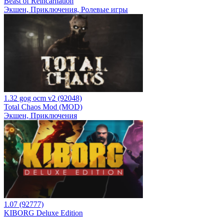
Beast of Reincarnation
Экшен, Приключения, Ролевые игры
1.32 gog ocm v2 (92048)
Total Chaos Mod (MOD)
Экшен, Приключения
1.07 (92777)
KIBORG Deluxe Edition