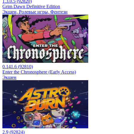
1.3.0.5 (92820)
Grim Dawn Definitive Edition
Экшен, Ролевые игры, Фентези
0.141.6 (92810)
Enter the Chronosphere (Early Access)
Экшен
2.9 (92824)