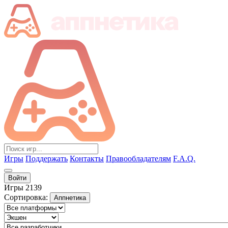
Игры
Поддержать
Контакты
Правообладателям
F.A.Q.
Войти
Игры
2139
Сортировка:
Аппнетика