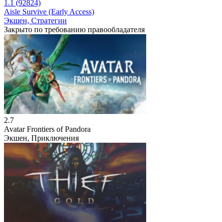
1.1 (92824)
Aisle Survive (Early Access)
Экшен, Стратегии
Закрыто по требованию правообладателя
2.7
Avatar Frontiers of Pandora
Экшен, Приключения