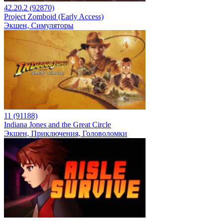
42.20.2 (92870)
Project Zomboid (Early Access)
Экшен, Симуляторы
11 (91188)
Indiana Jones and the Great Circle
Экшен, Приключения, Головоломки