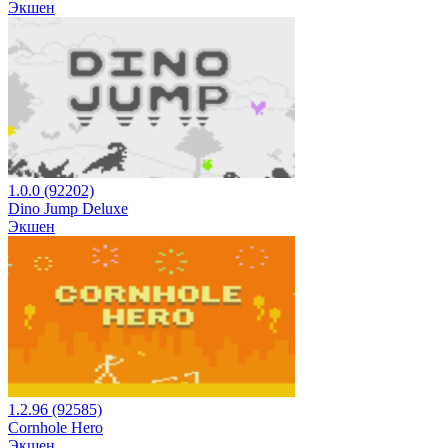
Экшен
1.0.0 (92202)
Dino Jump Deluxe
Экшен
1.2.96 (92585)
Cornhole Hero
Экшен