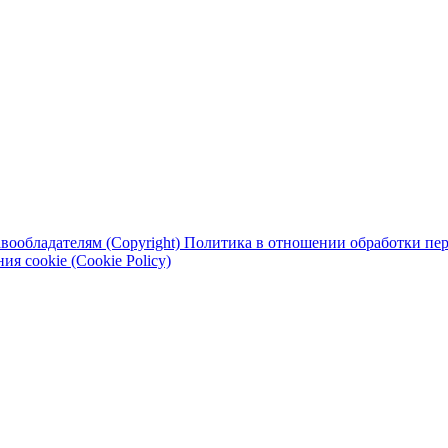
вообладателям (Copyright)
Политика в отношении обработки перс
я cookie (Cookie Policy)