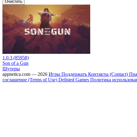
Очистить
1.0.3 (85958)
Son of a Gun
Шутеры
appnetica.com — 2026
Игры
Поддержать
Контакты (Contact)
Пра
соглашение (Terms of Use)
Delisted Games
Политика использовани