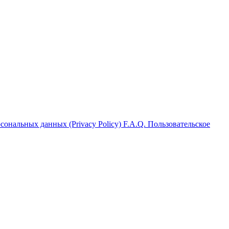
ональных данных (Privacy Policy)
F.A.Q.
Пользовательское