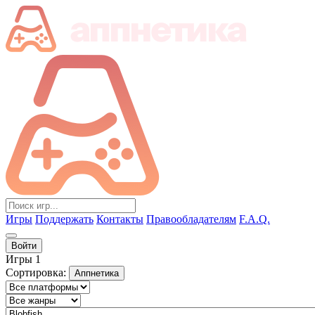
Игры
Поддержать
Контакты
Правообладателям
F.A.Q.
Войти
Игры
1
Сортировка:
Аппнетика