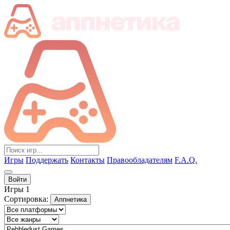
Игры
Поддержать
Контакты
Правообладателям
F.A.Q.
Войти
Игры
1
Сортировка:
Аппнетика