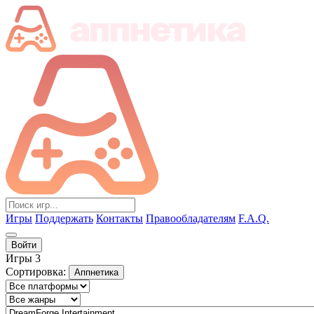
Игры
Поддержать
Контакты
Правообладателям
F.A.Q.
Войти
Игры
3
Сортировка:
Аппнетика