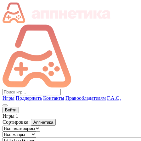
Игры
Поддержать
Контакты
Правообладателям
F.A.Q.
Войти
Игры
1
Сортировка:
Аппнетика