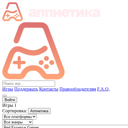
Игры
Поддержать
Контакты
Правообладателям
F.A.Q.
Войти
Игры
1
Сортировка:
Аппнетика