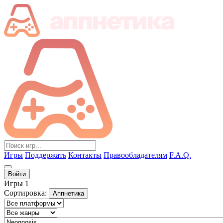
Игры
Поддержать
Контакты
Правообладателям
F.A.Q.
Войти
Игры
1
Сортировка:
Аппнетика