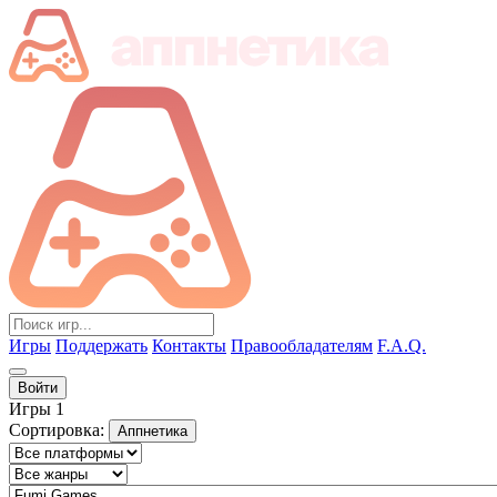
Игры
Поддержать
Контакты
Правообладателям
F.A.Q.
Войти
Игры
1
Сортировка:
Аппнетика