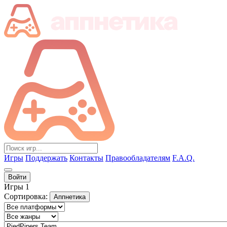
Игры
Поддержать
Контакты
Правообладателям
F.A.Q.
Войти
Игры
1
Сортировка:
Аппнетика