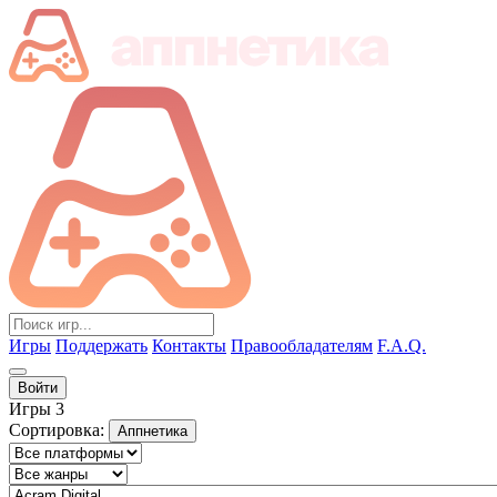
Игры
Поддержать
Контакты
Правообладателям
F.A.Q.
Войти
Игры
3
Сортировка:
Аппнетика