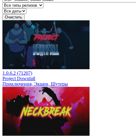
Очистить
1.0.6.2 (71207)
Project Downfall
Приключения, Экшен, Шутеры