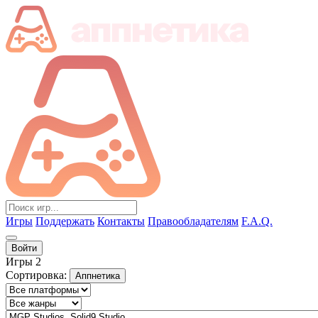
Игры
Поддержать
Контакты
Правообладателям
F.A.Q.
Войти
Игры
2
Сортировка:
Аппнетика