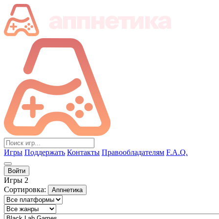
Игры
Поддержать
Контакты
Правообладателям
F.A.Q.
Войти
Игры
2
Сортировка:
Аппнетика