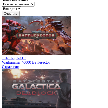
Очистить
1.07.07 (92411)
Warhammer 40000 Battlesector
Стратегии