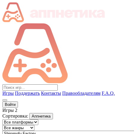
Игры
Поддержать
Контакты
Правообладателям
F.A.Q.
Войти
Игры
2
Сортировка:
Аппнетика