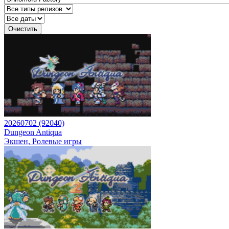
Очистить
20260702 (92040)
Dungeon Antiqua
Экшен, Ролевые игры