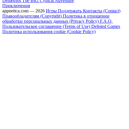
Demetrios The BIG Cynical Adventure
Приключения
appnetica.com — 2026
Игры
Поддержать
Контакты (Contact)
Правообладателям (Copyright)
Политика в отношении
обработки персональных данных (Privacy Policy)
F.A.Q.
Пользовательское соглашение (Terms of Use)
Delisted Games
Политика использования cookie (Cookie Policy)