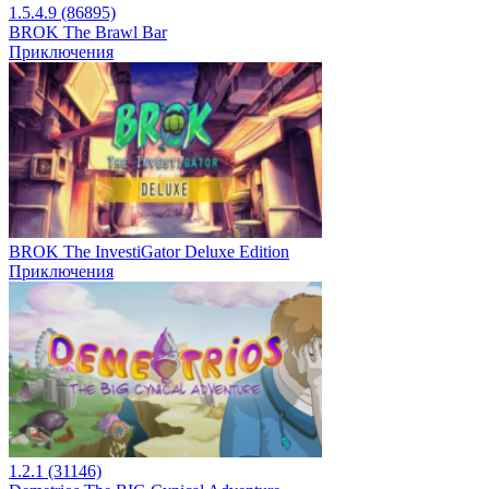
1.5.4.9 (86895)
BROK The Brawl Bar
Приключения
BROK The InvestiGator Deluxe Edition
Приключения
1.2.1 (31146)