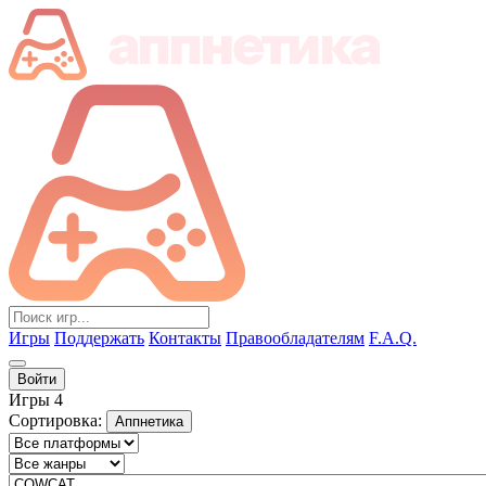
Игры
Поддержать
Контакты
Правообладателям
F.A.Q.
Войти
Игры
4
Сортировка:
Аппнетика