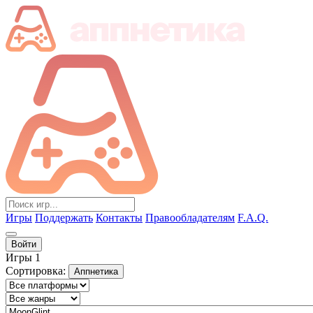
Игры
Поддержать
Контакты
Правообладателям
F.A.Q.
Войти
Игры
1
Сортировка:
Аппнетика