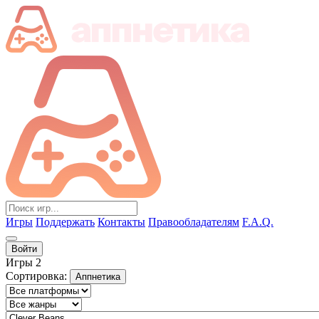
Игры
Поддержать
Контакты
Правообладателям
F.A.Q.
Войти
Игры
2
Сортировка:
Аппнетика