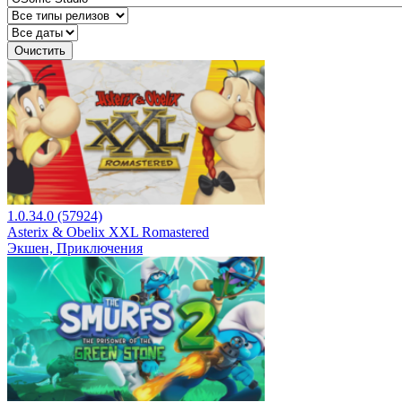
Очистить
1.0.34.0 (57924)
Asterix & Obelix XXL Romastered
Экшен, Приключения