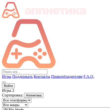
Игры
Поддержать
Контакты
Правообладателям
F.A.Q.
Войти
Игры
2
Сортировка:
Аппнетика