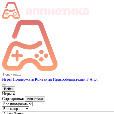
Игры
Поддержать
Контакты
Правообладателям
F.A.Q.
Войти
Игры
4
Сортировка:
Аппнетика