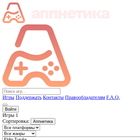
Игры
Поддержать
Контакты
Правообладателям
F.A.Q.
Войти
Игры
1
Сортировка:
Аппнетика