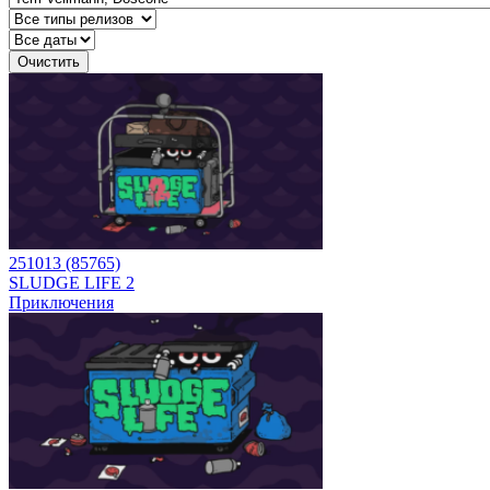
Очистить
251013 (85765)
SLUDGE LIFE 2
Приключения