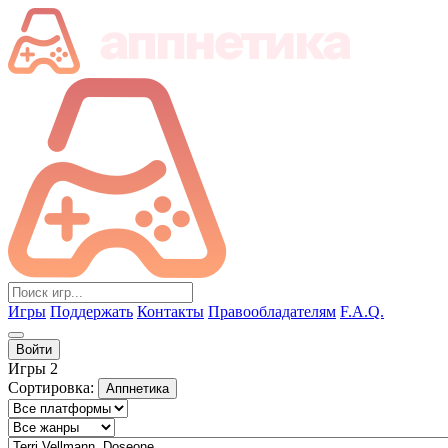
Игры
Поддержать
Контакты
Правообладателям
F.A.Q.
Войти
Игры
2
Сортировка:
Аппнетика